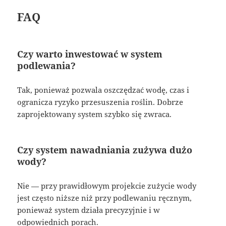
FAQ
Czy warto inwestować w system
podlewania?
Tak, ponieważ pozwala oszczędzać wodę, czas i
ogranicza ryzyko przesuszenia roślin. Dobrze
zaprojektowany system szybko się zwraca.
Czy system nawadniania zużywa dużo
wody?
Nie — przy prawidłowym projekcie zużycie wody
jest często niższe niż przy podlewaniu ręcznym,
ponieważ system działa precyzyjnie i w
odpowiednich porach.