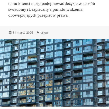
temu klienci mogą podejmować decyzje w sposób
świadomy i bezpieczny z punktu widzenia
obowiązujących przepisów prawa.
Data
Kategorie
11 marca 2026
usługi
publikacji