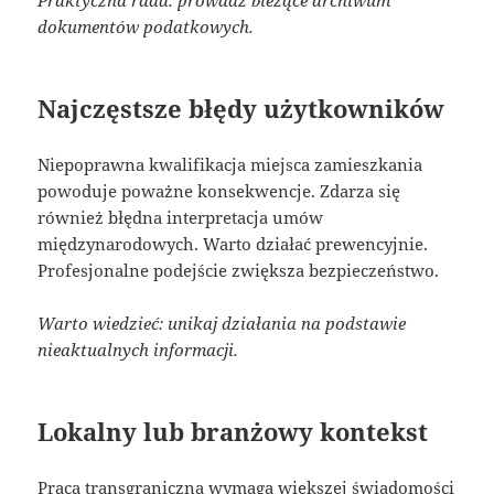
Praktyczna rada: prowadź bieżące archiwum
dokumentów podatkowych.
Najczęstsze błędy użytkowników
Niepoprawna kwalifikacja miejsca zamieszkania
powoduje poważne konsekwencje. Zdarza się
również błędna interpretacja umów
międzynarodowych. Warto działać prewencyjnie.
Profesjonalne podejście zwiększa bezpieczeństwo.
Warto wiedzieć: unikaj działania na podstawie
nieaktualnych informacji.
Lokalny lub branżowy kontekst
Praca transgraniczna wymaga większej świadomości