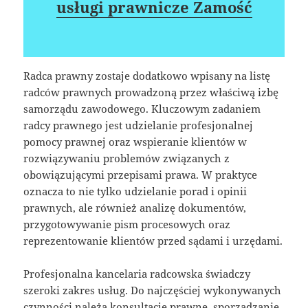
usługi prawnicze Zamość
Radca prawny zostaje dodatkowo wpisany na listę
radców prawnych prowadzoną przez właściwą izbę
samorządu zawodowego. Kluczowym zadaniem
radcy prawnego jest udzielanie profesjonalnej
pomocy prawnej oraz wspieranie klientów w
rozwiązywaniu problemów związanych z
obowiązującymi przepisami prawa. W praktyce
oznacza to nie tylko udzielanie porad i opinii
prawnych, ale również analizę dokumentów,
przygotowywanie pism procesowych oraz
reprezentowanie klientów przed sądami i urzędami.
Profesjonalna kancelaria radcowska świadczy
szeroki zakres usług. Do najczęściej wykonywanych
czynności należą konsultacje prawne, sporządzanie