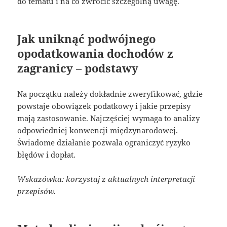
do tematu i na co zwrócić szczególną uwagę.
Jak uniknąć podwójnego
opodatkowania dochodów z
zagranicy – podstawy
Na początku należy dokładnie zweryfikować, gdzie
powstaje obowiązek podatkowy i jakie przepisy
mają zastosowanie. Najczęściej wymaga to analizy
odpowiedniej konwencji międzynarodowej.
Świadome działanie pozwala ograniczyć ryzyko
błędów i dopłat.
Wskazówka: korzystaj z aktualnych interpretacji
przepisów.