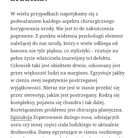
W wielu przypadkach napotykamy się z
podważaniem każdego aspektu chirurgicznego
korygowania urody. Nie jest to do zakończenia
poprawne. Z punktu widzenia psychologii element
należącej do nas urody, który o wiele odbiega od
kanonu nie tyle piękna, co stylistyki – rzutuje na
pełne życie właściciela (nazwijmy to) defektu.
Człowiek taki jest obiektem drwin, odsuwany jest
przez większość ludzi na margines. Egzystuje jakby
w cieniu swej negatywnie postrzeganej
wyjątkowości. Nieraz nie jest w stanie przebić się
przez stereotyp, jakim jest postrzegany. Rodzą się
kompleksy, pojawia się chandra i tak dalej.
Rozwiązaniem problemu jest chirurgia plastyczna.
lipisukcja
Zoperowanie dużego nosa, odstających
uszu czy innej części ciała ludzkiego to aktualnie
drobnostka. Damy egzystujące w cieniu osobistego