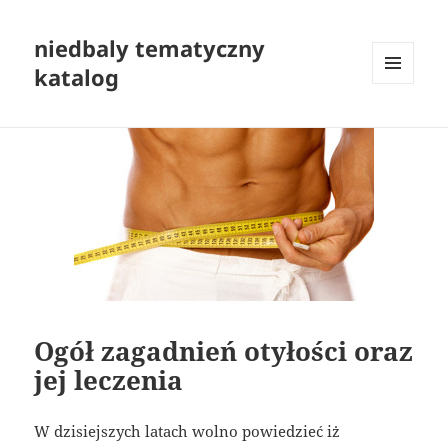
niedbaly tematyczny
katalog
MENU
I
WIDGETY
Ogół zagadnień otyłości oraz
jej leczenia
W dzisiejszych latach wolno powiedzieć iż