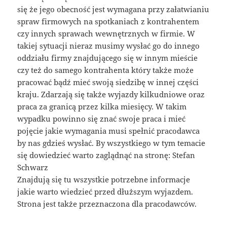
się że jego obecność jest wymagana przy załatwianiu
spraw firmowych na spotkaniach z kontrahentem
czy innych sprawach wewnętrznych w firmie. W
takiej sytuacji nieraz musimy wysłać go do innego
oddziału firmy znajdującego się w innym mieście
czy też do samego kontrahenta który także może
pracować bądź mieć swoją siedzibę w innej części
kraju. Zdarzają się także wyjazdy kilkudniowe oraz
praca za granicą przez kilka miesięcy. W takim
wypadku powinno się znać swoje praca i mieć
pojęcie jakie wymagania musi spełnić pracodawca
by nas gdzieś wysłać. By wszystkiego w tym temacie
się dowiedzieć warto zaglądnąć na stronę: Stefan
Schwarz
Znajdują się tu wszystkie potrzebne informacje
jakie warto wiedzieć przed dłuższym wyjazdem.
Strona jest także przeznaczona dla pracodawców.