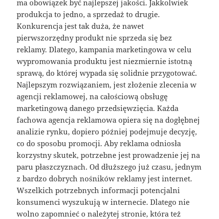
ma obowiązek być najlepszej jakości. Jakkolwiek
produkcja to jedno, a sprzedaż to drugie.
Konkurencja jest tak duża, że nawet
pierwszorzędny produkt nie sprzeda się bez
reklamy. Dlatego, kampania marketingowa w celu
wypromowania produktu jest niezmiernie istotną
sprawą, do której wypada się solidnie przygotować.
Najlepszym rozwiązaniem, jest złożenie zlecenia w
agencji reklamowej, na całościową obsługę
marketingową danego przedsięwzięcia. Każda
fachowa agencja reklamowa opiera się na dogłębnej
analizie rynku, dopiero później podejmuje decyzję,
co do sposobu promocji. Aby reklama odniosła
korzystny skutek, potrzebne jest prowadzenie jej na
paru płaszczyznach. Od dłuższego już czasu, jednym
z bardzo dobrych nośników reklamy jest internet.
Wszelkich potrzebnych informacji potencjalni
konsumenci wyszukują w internecie. Dlatego nie
wolno zapomnieć o należytej stronie, która też