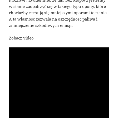
w stanie zaopatrzyć się w takiego typu opony, które
chociażby cechują się mniejszymi oporami toczenia.
A ta własność zezwala na oszczędność paliwa i
zmniejszenie szkodliwych emisji.
Zobacz video