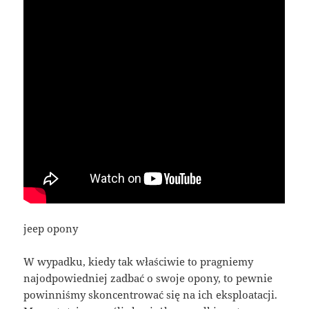
jeep opony
W wypadku, kiedy tak właściwie to pragniemy
najodpowiedniej zadbać o swoje opony, to pewnie
powinniśmy skoncentrować się na ich eksploatacji.