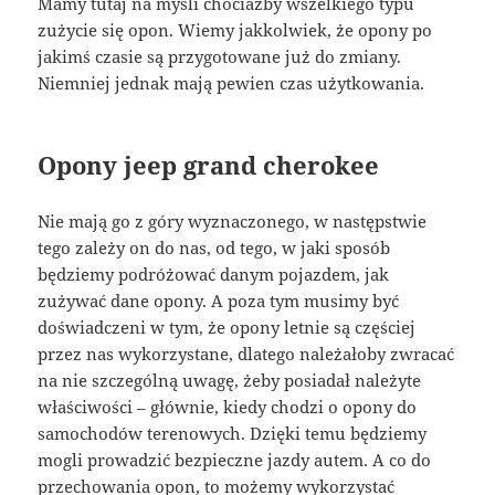
Mamy tutaj na myśli chociażby wszelkiego typu
zużycie się opon. Wiemy jakkolwiek, że opony po
jakimś czasie są przygotowane już do zmiany.
Niemniej jednak mają pewien czas użytkowania.
Opony jeep grand cherokee
Nie mają go z góry wyznaczonego, w następstwie
tego zależy on do nas, od tego, w jaki sposób
będziemy podróżować danym pojazdem, jak
zużywać dane opony. A poza tym musimy być
doświadczeni w tym, że opony letnie są częściej
przez nas wykorzystane, dlatego należałoby zwracać
na nie szczególną uwagę, żeby posiadał należyte
właściwości – głównie, kiedy chodzi o opony do
samochodów terenowych. Dzięki temu będziemy
mogli prowadzić bezpieczne jazdy autem. A co do
przechowania opon, to możemy wykorzystać