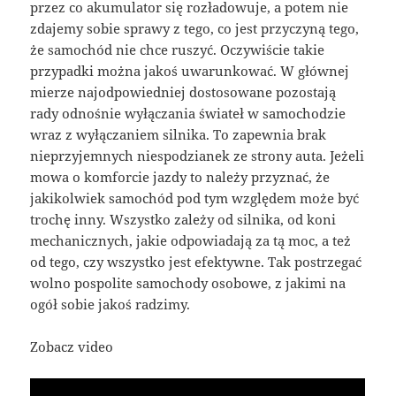
przez co akumulator się rozładowuje, a potem nie
zdajemy sobie sprawy z tego, co jest przyczyną tego,
że samochód nie chce ruszyć. Oczywiście takie
przypadki można jakoś uwarunkować. W głównej
mierze najodpowiedniej dostosowane pozostają
rady odnośnie wyłączania świateł w samochodzie
wraz z wyłączaniem silnika. To zapewnia brak
nieprzyjemnych niespodzianek ze strony auta. Jeżeli
mowa o komforcie jazdy to należy przyznać, że
jakikolwiek samochód pod tym względem może być
trochę inny. Wszystko zależy od silnika, od koni
mechanicznych, jakie odpowiadają za tą moc, a też
od tego, czy wszystko jest efektywne. Tak postrzegać
wolno pospolite samochody osobowe, z jakimi na
ogół sobie jakoś radzimy.
Zobacz video