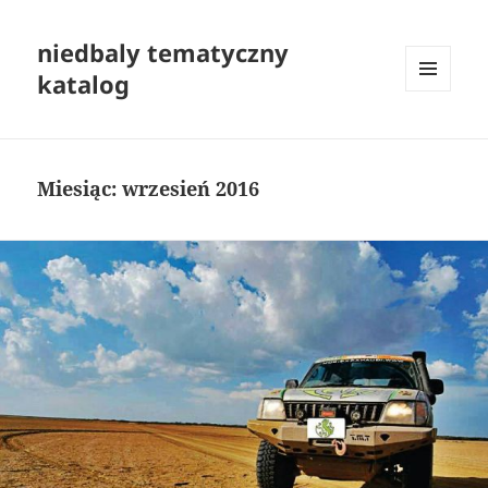
niedbaly tematyczny
katalog
MENU
I
WIDGETY
Miesiąc:
wrzesień 2016