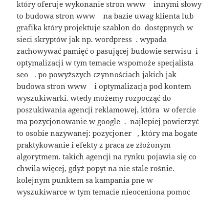
który oferuje wykonanie stron www innymi słowy
to budowa stron www na bazie uwag klienta lub
grafika który projektuje szablon do dostępnych w
sieci skryptów jak np. wordpress . wypada
zachowywać pamięć o pasującej budowie serwisu i
optymalizacji w tym temacie wspomoże specjalista
seo . po powyższych czynnościach jakich jak
budowa stron www i optymalizacja pod kontem
wyszukiwarki. wtedy możemy rozpocząć do
poszukiwania agencji reklamowej, która w ofercie
ma pozycjonowanie w google . najlepiej powierzyć
to osobie nazywanej: pozycjoner , który ma bogate
praktykowanie i efekty z praca ze złożonym
algorytmem. takich agencji na rynku pojawia się co
chwila więcej, gdyż popyt na nie stale rośnie.
kolejnym punktem sa kampania pne w
wyszukiwarce w tym temacie nieoceniona pomoc