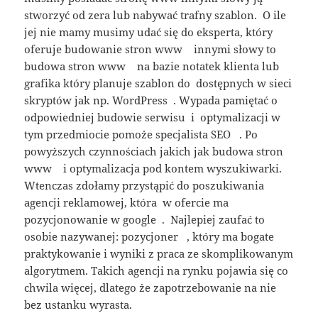
stworzyć od zera lub nabywać trafny szablon. O ile
jej nie mamy musimy udać się do eksperta, który
oferuje budowanie stron www innymi słowy to
budowa stron www na bazie notatek klienta lub
grafika który planuje szablon do dostępnych w sieci
skryptów jak np. WordPress . Wypada pamiętać o
odpowiedniej budowie serwisu i optymalizacji w
tym przedmiocie pomoże specjalista SEO . Po
powyższych czynnościach jakich jak budowa stron
www i optymalizacja pod kontem wyszukiwarki.
Wtenczas zdołamy przystąpić do poszukiwania
agencji reklamowej, która w ofercie ma
pozycjonowanie w google . Najlepiej zaufać to
osobie nazywanej: pozycjoner , który ma bogate
praktykowanie i wyniki z praca ze skomplikowanym
algorytmem. Takich agencji na rynku pojawia się co
chwila więcej, dlatego że zapotrzebowanie na nie
bez ustanku wyrasta.