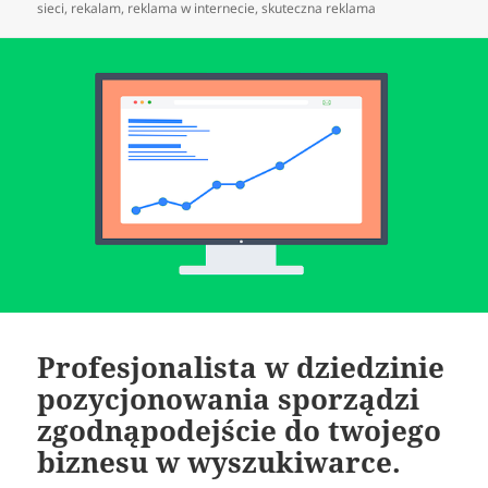
publikacji
sieci
,
rekalam
,
reklama w internecie
,
skuteczna reklama
Profesjonalista w dziedzinie
pozycjonowania sporządzi
zgodnąpodejście do twojego
biznesu w wyszukiwarce.