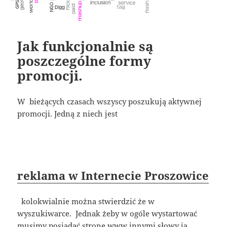
Jak funkcjonalnie są
poszczególne formy
promocji.
W bieżących czasach wszyscy poszukują aktywnej
promocji. Jedną z niech jest
reklama w Internecie Proszowice
kolokwialnie można stwierdzić że w
wyszukiwarce. Jednak żeby w ogóle wystartować
musimy posiadać stronę www innymi słowy ją