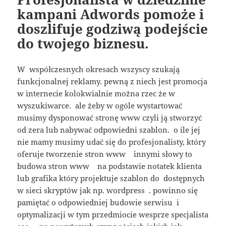
kampani Adwords pomoże i
doszlifuje godziwą podejście
do twojego biznesu.
W współczesnych okresach wszyscy szukają
funkcjonalnej reklamy. pewną z niech jest promocja
w internecie kolokwialnie można rzec że w
wyszukiwarce. ale żeby w ogóle wystartować
musimy dysponować stronę www czyli ją stworzyć
od zera lub nabywać odpowiedni szablon. o ile jej
nie mamy musimy udać się do profesjonalisty, który
oferuje tworzenie stron www innymi słowy to
budowa stron www na podstawie notatek klienta
lub grafika który projektuje szablon do dostępnych
w sieci skryptów jak np. wordpress . powinno się
pamiętać o odpowiedniej budowie serwisu i
optymalizacji w tym przedmiocie wesprze specjalista