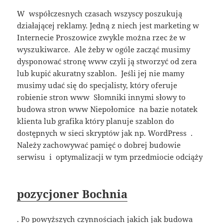
W współczesnych czasach wszyscy poszukują
działającej reklamy. Jedną z niech jest marketing w
Internecie Proszowice zwykle można rzec że w
wyszukiwarce. Ale żeby w ogóle zacząć musimy
dysponować stronę www czyli ją stworzyć od zera
lub kupić akuratny szablon. Jeśli jej nie mamy
musimy udać się do specjalisty, który oferuje
robienie stron www Słomniki innymi słowy to
budowa stron www Niepołomice na bazie notatek
klienta lub grafika który planuje szablon do
dostępnych w sieci skryptów jak np. WordPress .
Należy zachowywać pamięć o dobrej budowie
serwisu i optymalizacji w tym przedmiocie odciąży
pozycjoner Bochnia
. Po powyższych czynnościach jakich jak budowa