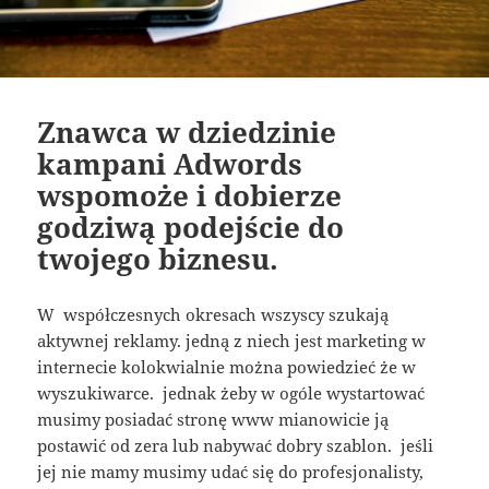
Znawca w dziedzinie
kampani Adwords
wspomoże i dobierze
godziwą podejście do
twojego biznesu.
W współczesnych okresach wszyscy szukają
aktywnej reklamy. jedną z niech jest marketing w
internecie kolokwialnie można powiedzieć że w
wyszukiwarce. jednak żeby w ogóle wystartować
musimy posiadać stronę www mianowicie ją
postawić od zera lub nabywać dobry szablon. jeśli
jej nie mamy musimy udać się do profesjonalisty,