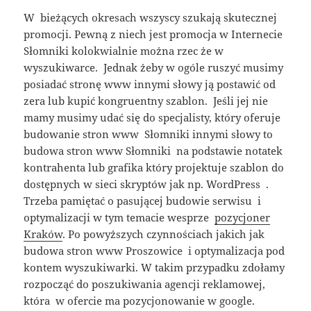
W bieżących okresach wszyscy szukają skutecznej
promocji. Pewną z niech jest promocja w Internecie
Słomniki kolokwialnie można rzec że w
wyszukiwarce. Jednak żeby w ogóle ruszyć musimy
posiadać stronę www innymi słowy ją postawić od
zera lub kupić kongruentny szablon. Jeśli jej nie
mamy musimy udać się do specjalisty, który oferuje
budowanie stron www Słomniki innymi słowy to
budowa stron www Słomniki na podstawie notatek
kontrahenta lub grafika który projektuje szablon do
dostępnych w sieci skryptów jak np. WordPress .
Trzeba pamiętać o pasującej budowie serwisu i
optymalizacji w tym temacie wesprze
pozycjoner
Kraków
. Po powyższych czynnościach jakich jak
budowa stron www Proszowice i optymalizacja pod
kontem wyszukiwarki. W takim przypadku zdołamy
rozpocząć do poszukiwania agencji reklamowej,
która w ofercie ma pozycjonowanie w google.