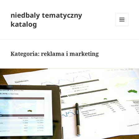
niedbaly tematyczny
katalog
MENU
I
WIDGETY
Kategoria:
reklama i marketing