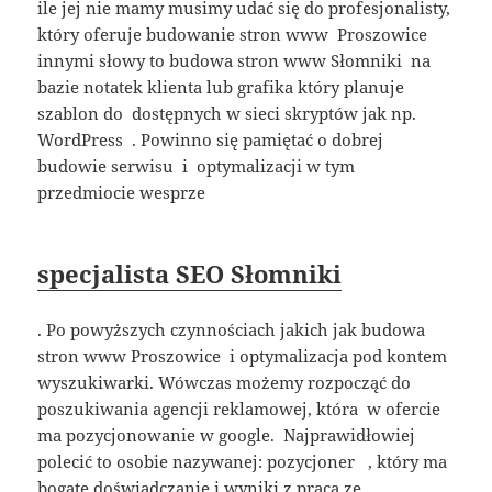
ile jej nie mamy musimy udać się do profesjonalisty,
który oferuje budowanie stron www Proszowice
innymi słowy to budowa stron www Słomniki na
bazie notatek klienta lub grafika który planuje
szablon do dostępnych w sieci skryptów jak np.
WordPress . Powinno się pamiętać o dobrej
budowie serwisu i optymalizacji w tym
przedmiocie wesprze
specjalista SEO Słomniki
. Po powyższych czynnościach jakich jak budowa
stron www Proszowice i optymalizacja pod kontem
wyszukiwarki. Wówczas możemy rozpocząć do
poszukiwania agencji reklamowej, która w ofercie
ma pozycjonowanie w google. Najprawidłowiej
polecić to osobie nazywanej: pozycjoner , który ma
bogate doświadczanie i wyniki z praca ze