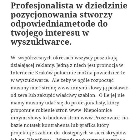
Profesjonalista w dziedzinie
pozycjonowania stworzy
odpowiedniametode do
twojego interesu w
wyszukiwarce.
W współczesnych okresach wszyscy poszukują
działającej reklamy. Jedną z niech jest promocja w
Internecie Kraków potocznie można powiedzieć że
w wyszukiwarce. Ale żeby w ogóle rozpocząć
musimy mieć stronę www innymi słowy ją postawić
od zera lub zakupić właściwy szablon. O ile jej nie
mamy musimy udać się do profesjonalisty, który
proponuje robienie stron www Niepołomice
innymi słowy to budowa stron www Proszowice na
bazie notatek kontrahenta lub grafika który
projektuje szablon do dostępnych w sieci skryptów
jak np. WordPress . Wypada zachowywać pamięć o