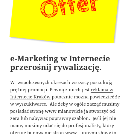
e-Marketing w Internecie
przerośnij rywalizację.
W współczesnych okresach wszyscy poszukują
prężnej promocji. Pewną z niech jest
reklama w
Internecie Kraków
potocznie można powiedzieć że
w wyszukiwarce. Ale żeby w ogóle zacząć musimy
posiadać stronę www mianowicie ją stworzyć od
zera lub nabywać poprawny szablon. Jeśli jej nie
mamy musimy udać się do profesjonalisty, który
oferuje budowanie stron www innymi słowy to