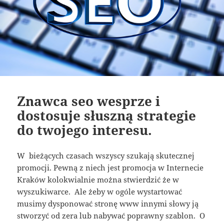
Znawca seo wesprze i
dostosuje słuszną strategie
do twojego interesu.
W bieżących czasach wszyscy szukają skutecznej
promocji. Pewną z niech jest promocja w Internecie
Kraków kolokwialnie można stwierdzić że w
wyszukiwarce. Ale żeby w ogóle wystartować
musimy dysponować stronę www innymi słowy ją
stworzyć od zera lub nabywać poprawny szablon. O