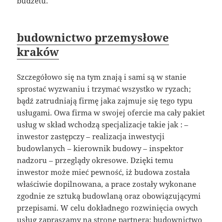
budżetu.
budownictwo przemysłowe
kraków
Szczegółowo się na tym znają i sami są w stanie
sprostać wyzwaniu i trzymać wszystko w ryzach;
bądź zatrudniają firmę jaka zajmuje się tego typu
usługami. Owa firma w swojej ofercie ma cały pakiet
usług w skład wchodzą specjalizacje takie jak : –
inwestor zastępczy – realizacja inwestycji
budowlanych – kierownik budowy – inspektor
nadzoru – przeglądy okresowe. Dzięki temu
inwestor może mieć pewność, iż budowa została
właściwie dopilnowana, a prace zostały wykonane
zgodnie ze sztuką budowlaną oraz obowiązującymi
przepisami. W celu dokładnego rozwinięcia owych
usług zapraszamy na stronę partnera:
budownictwo