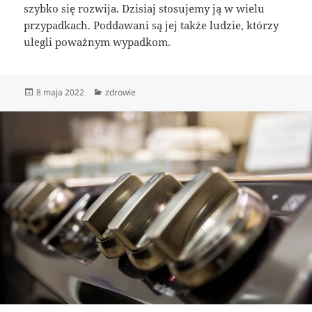
szybko się rozwija. Dzisiaj stosujemy ją w wielu
przypadkach. Poddawani są jej także ludzie, którzy
ulegli poważnym wypadkom.
Data
Kategorie
8 maja 2022
zdrowie
publikacji