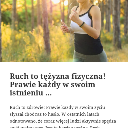
Ruch to tężyzna fizyczna!
Prawie każdy w swoim
istnieniu …
Ruch to zdrowie! Prawie każdy w swoim życiu
słyszał choć raz to hasło. W ostatnich latach
odnotowano, że coraz więcej ludzi aktywnie spędza
swój wolny czas. Jest to bardzo ważne. Brak