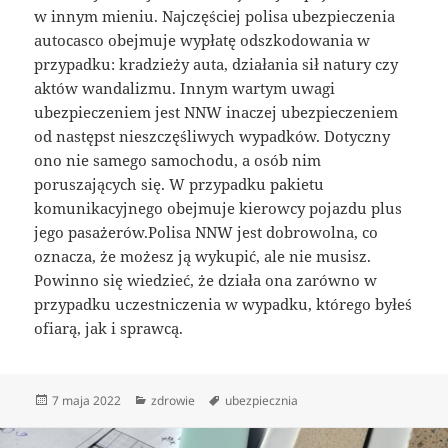
w innym mieniu. Najczęściej polisa ubezpieczenia
autocasco obejmuje wypłatę odszkodowania w
przypadku: kradzieży auta, działania sił natury czy
aktów wandalizmu. Innym wartym uwagi
ubezpieczeniem jest NNW inaczej ubezpieczeniem
od następst nieszczęśliwych wypadków. Dotyczny
ono nie samego samochodu, a osób nim
poruszających się. W przypadku pakietu
komunikacyjnego obejmuje kierowcy pojazdu plus
jego pasażerów.Polisa NNW jest dobrowolna, co
oznacza, że możesz ją wykupić, ale nie musisz.
Powinno się wiedzieć, że działa ona zarówno w
przypadku uczestniczenia w wypadku, którego byłeś
ofiarą, jak i sprawcą.
Data
Kategorie
Tagi
7 maja 2022
zdrowie
ubezpiecznia
publikacji