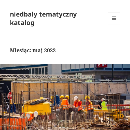
niedbaly tematyczny
katalog
MENU
I
WIDGETY
Miesiąc:
maj 2022