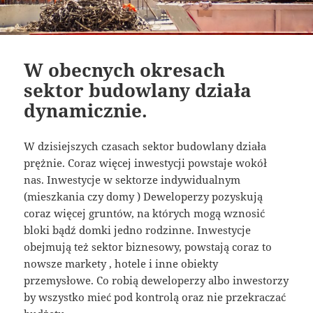
W obecnych okresach
sektor budowlany działa
dynamicznie.
W dzisiejszych czasach sektor budowlany działa
prężnie. Coraz więcej inwestycji powstaje wokół
nas. Inwestycje w sektorze indywidualnym
(mieszkania czy domy ) Deweloperzy pozyskują
coraz więcej gruntów, na których mogą wznosić
bloki bądź domki jedno rodzinne. Inwestycje
obejmują też sektor biznesowy, powstają coraz to
nowsze markety , hotele i inne obiekty
przemysłowe. Co robią deweloperzy albo inwestorzy
by wszystko mieć pod kontrolą oraz nie przekraczać