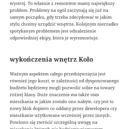
wystrój. To właśnie z remontem mamy największy
problem. Problemy na ogół zaczynają się już na
samym początku, gdy trzeba zdecydować w jakim
stylu chcemy urządzić wnętrze. Kolejnym nierzadko
spotykanym problemem jest odnalezienie
odpowiedniej ekipy, która je wyremontuje.
wykończenia wnętrz Koło
Ważnym aspektem całego przedsięwzięcia jest
również jego koszt, w zależności od dysponowanego
budżetu będziemy mogli pozwolić sobie na towary
różnej klasy. Duże znaczenie ma także stan
mieszkania w jakim zostało ono nabyte, czy jest to
nowy blok dopiero co oddany przez dewelopera czy
mieszkanie użytkowane wcześniej przez innych.
Powinno się zwrócić szczególną uwagę na
mieszkania których nie będziemy pierwszym