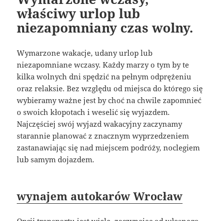
właściwy urlop lub
niezapomniany czas wolny.
Wymarzone wakacje, udany urlop lub
niezapomniane wczasy. Każdy marzy o tym by te
kilka wolnych dni spędzić na pełnym odprężeniu
oraz relaksie. Bez względu od miejsca do którego się
wybieramy ważne jest by choć na chwile zapomnieć
o swoich kłopotach i weselić się wyjazdem.
Najczęściej swój wyjazd wakacyjny zaczynamy
starannie planować z znacznym wyprzedzeniem
zastanawiając się nad miejscem podróży, noclegiem
lub samym dojazdem.
wynajem autokarów Wrocław
Opcji transportu jest wiele, zaczynając od własnego