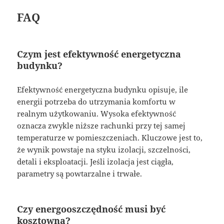
FAQ
Czym jest efektywność energetyczna
budynku?
Efektywność energetyczna budynku opisuje, ile
energii potrzeba do utrzymania komfortu w
realnym użytkowaniu. Wysoka efektywność
oznacza zwykle niższe rachunki przy tej samej
temperaturze w pomieszczeniach. Kluczowe jest to,
że wynik powstaje na styku izolacji, szczelności,
detali i eksploatacji. Jeśli izolacja jest ciągła,
parametry są powtarzalne i trwałe.
Czy energooszczędność musi być
kosztowna?