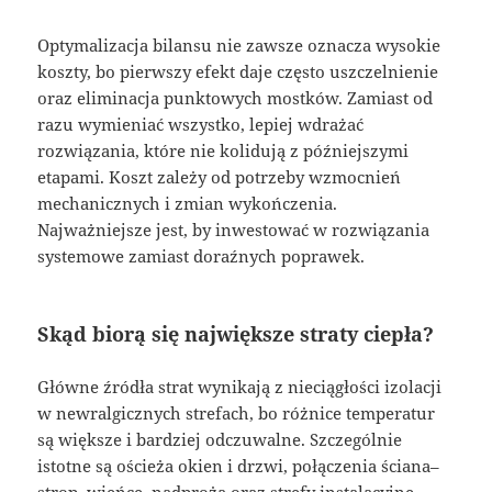
Optymalizacja bilansu nie zawsze oznacza wysokie
koszty, bo pierwszy efekt daje często uszczelnienie
oraz eliminacja punktowych mostków. Zamiast od
razu wymieniać wszystko, lepiej wdrażać
rozwiązania, które nie kolidują z późniejszymi
etapami. Koszt zależy od potrzeby wzmocnień
mechanicznych i zmian wykończenia.
Najważniejsze jest, by inwestować w rozwiązania
systemowe zamiast doraźnych poprawek.
Skąd biorą się największe straty ciepła?
Główne źródła strat wynikają z nieciągłości izolacji
w newralgicznych strefach, bo różnice temperatur
są większe i bardziej odczuwalne. Szczególnie
istotne są ościeża okien i drzwi, połączenia ściana–
strop, wieńce, nadproża oraz strefy instalacyjne.