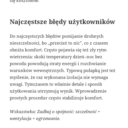
się kosztowne.
Najczęstsze błędy użytkowników
Do najczęstszych błędów pomijanie drobnych
nieszczelności, bo „przecież to nic”, co z czasem
obniża komfort. Często pojawia się też zły rytm
wietrzenia: skoki temperatury dzień–noc bez
powodu powodują straty energii i rozchwianie
warunków wewnętrznych. Typową pułapką jest też
myślenie, że raz wykonana izolacja nie wymaga
uwagi. Tymczasem to właśnie detale i sposób
użytkowania utrzymują wynik. Wprowadzenie
prostych procedur często stabilizuje komfort.
Wskazówka: Zadbaj o spójność: szczelność +
wentylacja + ogrzewanie.