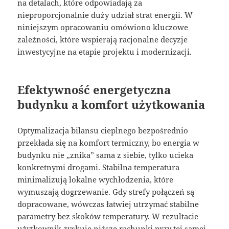
na detalach, które odpowiadają za
nieproporcjonalnie duży udział strat energii. W
niniejszym opracowaniu omówiono kluczowe
zależności, które wspierają racjonalne decyzje
inwestycyjne na etapie projektu i modernizacji.
Efektywność energetyczna
budynku a komfort użytkowania
Optymalizacja bilansu cieplnego bezpośrednio
przekłada się na komfort termiczny, bo energia w
budynku nie „znika” sama z siebie, tylko ucieka
konkretnymi drogami. Stabilna temperatura
minimalizują lokalne wychłodzenia, które
wymuszają dogrzewanie. Gdy strefy połączeń są
dopracowane, wówczas łatwiej utrzymać stabilne
parametry bez skoków temperatury. W rezultacie
użytkownik zyskuje niższe rachunki przy tej samej