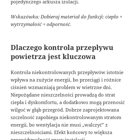
pojedynczego arkusza izolacji.
Wskazówka: Dobieraj materiał do funkcji: ciepło +
wytrzymałość + odporność.
Dlaczego kontrola przepływu
powietrza jest kluczowa
Kontrola niekontrolowanych przepływów istotnie
wpływa na zużycie energii, bo przeciągi i różnice
ciśnień wzmacniają problem w wietrzne dni.
Niepożądane nieszczelności prowadzą do strat
ciepła i dyskomfortu, a dodatkowo mogą przenosić
wilgoć w głąb przegród. Dobrze zaprojektowana
szczelność zapobiega niekontrolowanym stratom
energii, bo wentylacja nie musi „walczyć” z
nieszczelnościami. Efekt końcowy to większa
przewidywalność pracy instalacji.