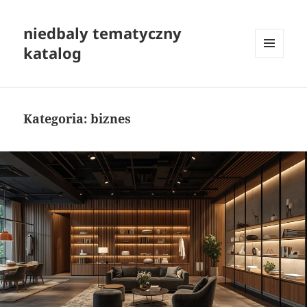
niedbaly tematyczny
katalog
MENU
I
WIDGETY
Kategoria:
biznes