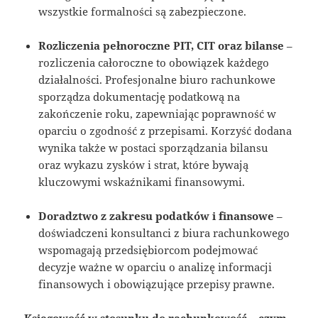
wszystkie formalności są zabezpieczone.
Rozliczenia pełnoroczne PIT, CIT oraz bilanse
–
rozliczenia całoroczne to obowiązek każdego
działalności. Profesjonalne biuro rachunkowe
sporządza dokumentację podatkową na
zakończenie roku, zapewniając poprawność w
oparciu o zgodność z przepisami. Korzyść dodana
wynika także w postaci sporządzania bilansu
oraz wykazu zysków i strat, które bywają
kluczowymi wskaźnikami finansowymi.
Doradztwo z zakresu podatków i finansowe
–
doświadczeni konsultanci z biura rachunkowego
wspomagają przedsiębiorcom podejmować
decyzje ważne w oparciu o analizę informacji
finansowych i obowiązujące przepisy prawne.
Księgowość w stosunku do rachunkowość – czym