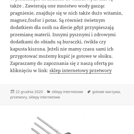
także . Zawierają one mnóstwo wody gasząc
pragnienie, znajduje się w nich także dużo witamin,
magnez,fosfor i potas. Są również świetnym
dodatkiem dla osób na diecie gdyż przyspieszają
przemianę materii. Innymi pysznymi i zdrowymi
dodatkami do obiadu są buraczki, ćwikła czy
kapusta kiszona. Jeżeli nie mamy czasu sami ich
przygotować możemy kupić je gotowe w słoiku.
Zapraszamy do zapoznania się z naszą ofertą po
kliknięciu w link:
sklep internetowy przetwory
Data
Kategorie
Tagi
22 grudnia 2020
sklepy internetowe
gotowe warzywa
,
publikacji
przetwory
,
sklepy internetowe