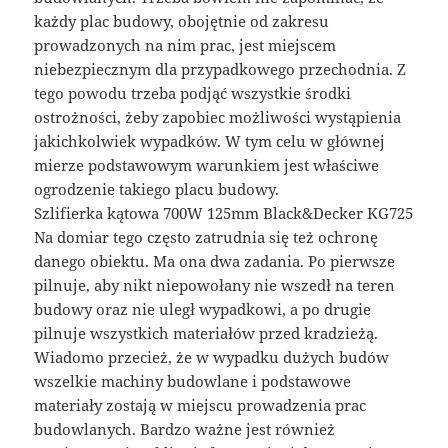
każdy plac budowy, obojętnie od zakresu
prowadzonych na nim prac, jest miejscem
niebezpiecznym dla przypadkowego przechodnia. Z
tego powodu trzeba podjąć wszystkie środki
ostrożności, żeby zapobiec możliwości wystąpienia
jakichkolwiek wypadków. W tym celu w głównej
mierze podstawowym warunkiem jest właściwe
ogrodzenie takiego placu budowy.
Szlifierka kątowa 700W 125mm Black&Decker KG725
Na domiar tego często zatrudnia się też ochronę
danego obiektu. Ma ona dwa zadania. Po pierwsze
pilnuje, aby nikt niepowołany nie wszedł na teren
budowy oraz nie uległ wypadkowi, a po drugie
pilnuje wszystkich materiałów przed kradzieżą.
Wiadomo przecież, że w wypadku dużych budów
wszelkie machiny budowlane i podstawowe
materiały zostają w miejscu prowadzenia prac
budowlanych. Bardzo ważne jest również