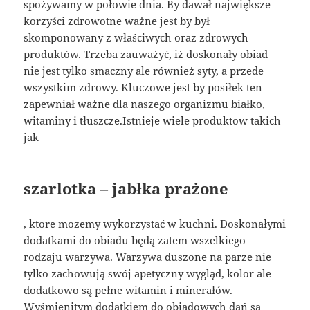
spożywamy w połowie dnia. By dawał największe
korzyści zdrowotne ważne jest by był
skomponowany z właściwych oraz zdrowych
produktów. Trzeba zauważyć, iż doskonały obiad
nie jest tylko smaczny ale również syty, a przede
wszystkim zdrowy. Kluczowe jest by posiłek ten
zapewniał ważne dla naszego organizmu białko,
witaminy i tłuszcze.Istnieje wiele produktow takich
jak
szarlotka – jabłka prażone
, ktore mozemy wykorzystać w kuchni. Doskonałymi
dodatkami do obiadu będą zatem wszelkiego
rodzaju warzywa. Warzywa duszone na parze nie
tylko zachowują swój apetyczny wygląd, kolor ale
dodatkowo są pełne witamin i minerałów.
Wyśmienitym dodatkiem do obiadowych dań są