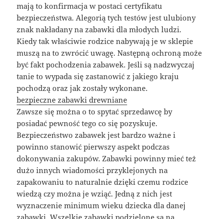
mają to konfirmacja w postaci certyfikatu
bezpieczeństwa. Alegorią tych testów jest ulubiony
znak nakładany na zabawki dla młodych ludzi.
Kiedy tak właściwie rodzice nabywają je w sklepie
muszą na to zwrócić uwagę. Następną ochroną może
być fakt pochodzenia zabawek. Jeśli są nadzwyczaj
tanie to wypada się zastanowić z jakiego kraju
pochodzą oraz jak zostały wykonane.
bezpieczne zabawki drewniane
Zawsze się można o to spytać sprzedawcę by
posiadać pewność tego co się pozyskuje.
Bezpieczeństwo zabawek jest bardzo ważne i
powinno stanowić pierwszy aspekt podczas
dokonywania zakupów. Zabawki powinny mieć też
dużo innych wiadomości przyklejonych na
zapakowaniu to naturalnie dzięki czemu rodzice
wiedzą czy można je wziąć. Jedną z nich jest
wyznaczenie minimum wieku dziecka dla danej
zabawki. Wszelkie zabawki podzielone są na