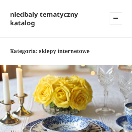
niedbaly tematyczny
katalog
MENU
I
WIDGETY
Kategoria:
sklepy internetowe