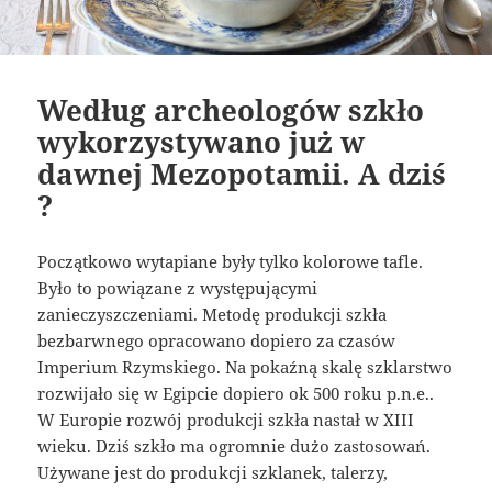
Według archeologów szkło
wykorzystywano już w
dawnej Mezopotamii. A dziś
?
Początkowo wytapiane były tylko kolorowe tafle.
Było to powiązane z występującymi
zanieczyszczeniami. Metodę produkcji szkła
bezbarwnego opracowano dopiero za czasów
Imperium Rzymskiego. Na pokaźną skalę szklarstwo
rozwijało się w Egipcie dopiero ok 500 roku p.n.e..
W Europie rozwój produkcji szkła nastał w XIII
wieku. Dziś szkło ma ogromnie dużo zastosowań.
Używane jest do produkcji szklanek, talerzy,