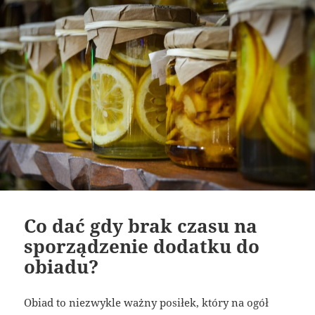
Co dać gdy brak czasu na
sporządzenie dodatku do
obiadu?
Obiad to niezwykle ważny posiłek, który na ogół