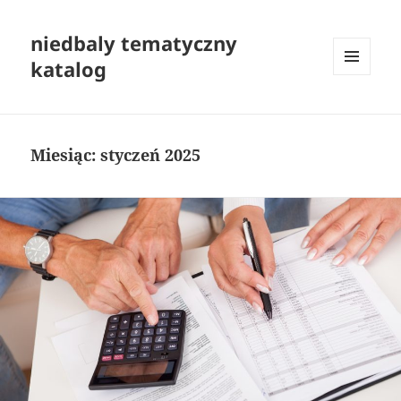
niedbaly tematyczny
katalog
MENU
I
WIDGETY
Miesiąc:
styczeń 2025