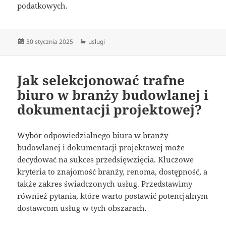
podatkowych.
Data
Kategorie
30 stycznia 2025
usługi
publikacji
Jak selekcjonować trafne
biuro w branży budowlanej i
dokumentacji projektowej?
Wybór odpowiedzialnego biura w branży
budowlanej i dokumentacji projektowej może
decydować na sukces przedsięwzięcia. Kluczowe
kryteria to znajomość branży, renoma, dostępność, a
także zakres świadczonych usług. Przedstawimy
również pytania, które warto postawić potencjalnym
dostawcom usług w tych obszarach.