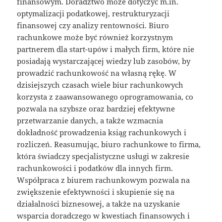
finansowym. Doradztwo może dotyczyć m.in.
optymalizacji podatkowej, restrukturyzacji
finansowej czy analizy rentowności. Biuro
rachunkowe może być również korzystnym
partnerem dla start-upów i małych firm, które nie
posiadają wystarczającej wiedzy lub zasobów, by
prowadzić rachunkowość na własną rękę. W
dzisiejszych czasach wiele biur rachunkowych
korzysta z zaawansowanego oprogramowania, co
pozwala na szybsze oraz bardziej efektywne
przetwarzanie danych, a także wzmacnia
dokładność prowadzenia ksiąg rachunkowych i
rozliczeń. Reasumując, biuro rachunkowe to firma,
która świadczy specjalistyczne usługi w zakresie
rachunkowości i podatków dla innych firm.
Współpraca z biurem rachunkowym pozwala na
zwiększenie efektywności i skupienie się na
działalności biznesowej, a także na uzyskanie
wsparcia doradczego w kwestiach finansowych i