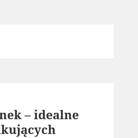
nek – idealne
ukujących