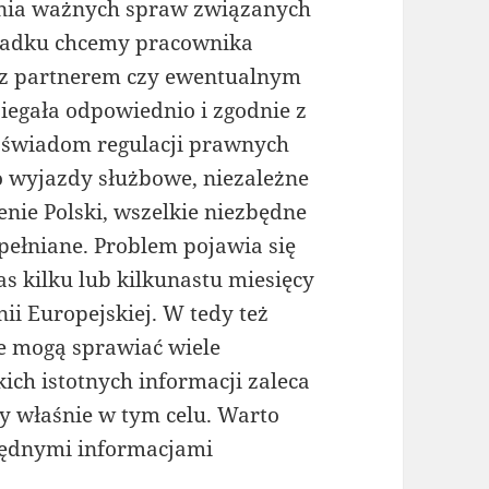
iania ważnych spraw związanych
ypadku chcemy pracownika
 z partnerem czy ewentualnym
biegała odpowiednio i zgodnie z
świadom regulacji prawnych
to wyjazdy służbowe, niezależne
renie Polski, wszelkie niezbędne
pełniane. Problem pojawia się
s kilku lub kilkunastu miesięcy
i Europejskiej. W tedy też
re mogą sprawiać wiele
ich istotnych informacji zaleca
y właśnie w tym celu. Warto
będnymi informacjami