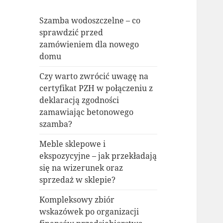
Szamba wodoszczelne – co
sprawdzić przed
zamówieniem dla nowego
domu
Czy warto zwrócić uwagę na
certyfikat PZH w połączeniu z
deklaracją zgodności
zamawiając betonowego
szamba?
Meble sklepowe i
ekspozycyjne – jak przekładają
się na wizerunek oraz
sprzedaż w sklepie?
Kompleksowy zbiór
wskazówek po organizacji