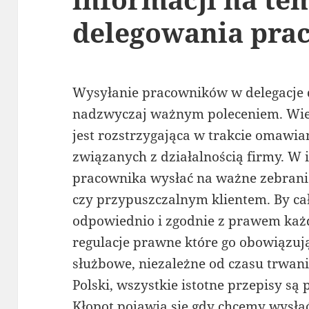
delegowania pra
Wysyłanie pracowników w delegacje dl
nadzwyczaj ważnym poleceniem. Wie
jest rozstrzygająca w trakcie omawi
związanych z działalnością firmy. 
pracownika wysłać na ważne zebrani
czy przypuszczalnym klientem. By ca
odpowiednio i zgodnie z prawem ka
regulacje prawne które go obowiązują
służbowe, niezależne od czasu trwani
Polski, wszystkie istotne przepisy są
Kłopot pojawia się gdy chcemy wysła