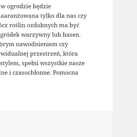
 w ogrodzie będzie
zaaranżowana tylko dla nas czy
rócz roślin ozdobnych ma być
 ogródek warzywny lub basen.
dobrym nawodnieniem czy
ywidualnej przestrzeń, która
stylem, spełni wszystkie nasze
dne i czasochłonne. Pomocna