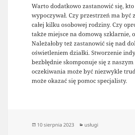
Warto dodatkowo zastanowić się, kto
wypoczywał. Czy przestrzeń ma być 
całej kilku osobowej rodziny. Czy op
także miejsce na domową szklarnie,
Należałoby też zastanowić się nad 
oświetleniem działki. Stworzenie ind
bezbłędnie skomponuje się z naszym 
oczekiwania może być niezwykle tru
może okazać się pomoc specjalisty.
Data
Kategorie
10 sierpnia 2023
usługi
publikacji