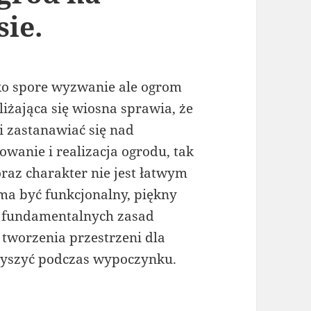
sie.
lko spore wyzwanie ale ogrom
liżająca się wiosna sprawia, że
i zastanawiać się nad
anie i realizacja ogrodu, tak
oraz charakter nie jest łatwym
ma być funkcjonalny, piękny
z fundamentalnych zasad
tworzenia przestrzeni dla
rzyszyć podczas wypoczynku.