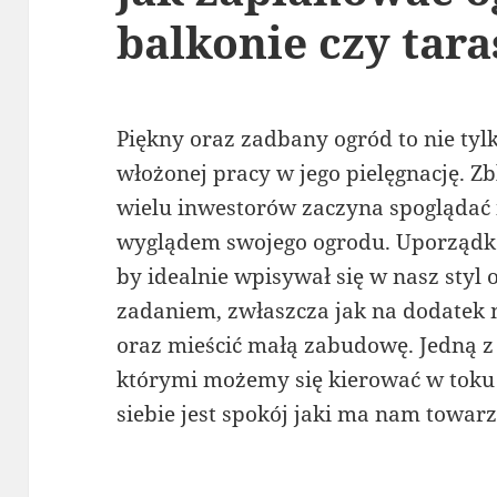
balkonie czy tara
Piękny oraz zadbany ogród to nie ty
włożonej pracy w jego pielęgnację. Zb
wielu inwestorów zaczyna spoglądać 
wyglądem swojego ogrodu. Uporządkow
by idealnie wpisywał się w nasz styl 
zadaniem, zwłaszcza jak na dodatek 
oraz mieścić małą zabudowę. Jedną 
którymi możemy się kierować w toku 
siebie jest spokój jaki ma nam towa