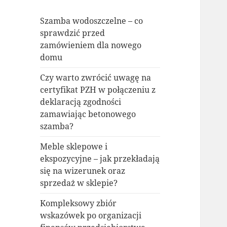
Szamba wodoszczelne – co
sprawdzić przed
zamówieniem dla nowego
domu
Czy warto zwrócić uwagę na
certyfikat PZH w połączeniu z
deklaracją zgodności
zamawiając betonowego
szamba?
Meble sklepowe i
ekspozycyjne – jak przekładają
się na wizerunek oraz
sprzedaż w sklepie?
Kompleksowy zbiór
wskazówek po organizacji