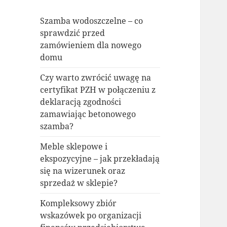
Szamba wodoszczelne – co
sprawdzić przed
zamówieniem dla nowego
domu
Czy warto zwrócić uwagę na
certyfikat PZH w połączeniu z
deklaracją zgodności
zamawiając betonowego
szamba?
Meble sklepowe i
ekspozycyjne – jak przekładają
się na wizerunek oraz
sprzedaż w sklepie?
Kompleksowy zbiór
wskazówek po organizacji