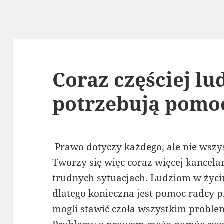
Coraz częściej lu
potrzebują pomo
Prawo dotyczy każdego, ale nie wszys
Tworzy się więc coraz więcej kancela
trudnych sytuacjach. Ludziom w życi
dlatego konieczna jest pomoc radcy
mogli stawić czoła wszystkim problem