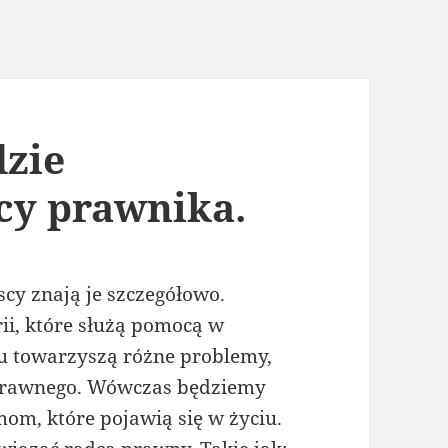
dzie
cy prawnika.
cy znają je szczegółowo.
rii, które służą pomocą w
u towarzyszą różne problemy,
 prawnego. Wówczas będziemy
om, które pojawią się w życiu.