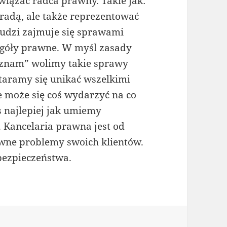
ązać radca prawny. Takie jak:
radą, ale także reprezentować
ludzi zajmuje się sprawami
góły prawne. W myśl zasady
e znam” wolimy takie sprawy
staramy się unikać wszelkimi
może się coś wydarzyć na co
 najlepiej jak umiemy
 Kancelaria prawna jest od
wne problemy swoich klientów.
bezpieczeństwa.