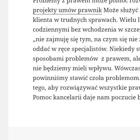
Problemy z prawem może pomóc rozwi
projekty umów prawnik
Może służyć 
klienta w trudnych sprawach. Wielu 
codziennymi bez wchodzenia w szcze
„nie zajmuję się tym, na czym się ni
oddać w ręce specjalistów. Niekiedy 
sposobami problemów z prawem, ale 
nie będziemy mieli wpływu. Wówczas
powinniśmy stawić czoła problemom.
tego, aby rozwiązywać wszystkie pra
Pomoc kancelarii daje nam poczucie 