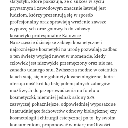
statystyki, które pokazują, że o sukces w życiu
prywatnym i zawodowym znacznie łatwiej jest
ludziom, którzy prezentują się w sposób
profesjonalny oraz sprawiają wrażenie zawsze
wypoczętych oraz gotowych do zabawy.
kosmetyki profesjonalne Katowice
Na szczęście dzisiejsze zabiegi kosmetyczne i
najróżniejsze kosmetyki na urodę pozwalają zadbać
o ten świeży wygląd nawet w momencie, kiedy
człowiek jest niezwykle przemęczony oraz nie ma
zanadto udanego snu. Zwłaszcza modne w ostatnich
latach stają się nie gabinety kosmetologiczne, które
oferują dość krótką listę potencjalnych zabiegów
możliwych do przeprowadzenia na fotelu u
kosmetyczki, niemniej jednak salony SPA –
zazwyczaj pokaźniejsze, odpowiedniej wyposażone
i zatrudniające fachowców odnowy biologicznej czy
kosmetologii i chirurgii estetycznej po to, by swoim
konsumentom, proponować w miarę możliwości