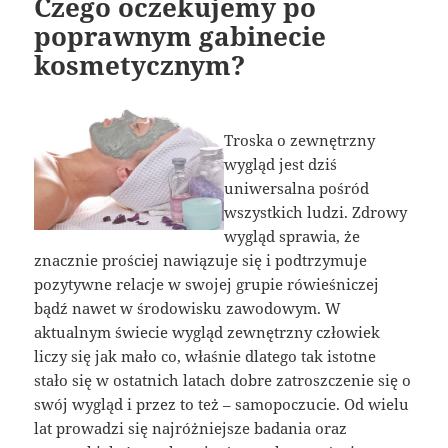
Czego oczekujemy po
poprawnym gabinecie
kosmetycznym?
Troska o zewnętrzny
wygląd jest dziś
uniwersalna pośród
wszystkich ludzi. Zdrowy
wygląd sprawia, że
znacznie prościej nawiązuje się i podtrzymuje
pozytywne relacje w swojej grupie rówieśniczej
bądź nawet w środowisku zawodowym. W
aktualnym świecie wygląd zewnętrzny człowiek
liczy się jak mało co, właśnie dlatego tak istotne
stało się w ostatnich latach dobre zatroszczenie się o
swój wygląd i przez to też – samopoczucie. Od wielu
lat prowadzi się najróżniejsze badania oraz