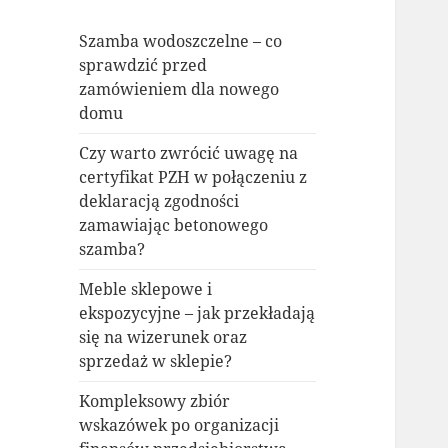
Szamba wodoszczelne – co
sprawdzić przed
zamówieniem dla nowego
domu
Czy warto zwrócić uwagę na
certyfikat PZH w połączeniu z
deklaracją zgodności
zamawiając betonowego
szamba?
Meble sklepowe i
ekspozycyjne – jak przekładają
się na wizerunek oraz
sprzedaż w sklepie?
Kompleksowy zbiór
wskazówek po organizacji