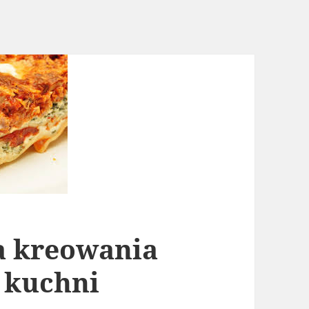
a kreowania
 kuchni