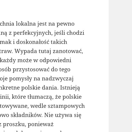
chnia lokalna jest na pewno
dną z perfekcyjnych, jeśli chodzi
smak i doskonałość takich
traw. Wypada tutaj zanotować,
 każdy może w odpowiedni
osób przystosować do tego
oje pomysły na nadzwyczaj
nkretne polskie dania. Istnieją
nii, które tłumaczą, że polskie
gotowywane, wedle sztampowych
iowo składników. Nie używa się
 z proszku, ponieważ