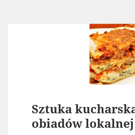
Sztuka kucharsk
obiadów lokalnej