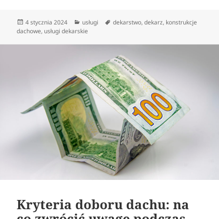
Data
Kategorie
Tagi
4 stycznia 2024
usługi
dekarstwo
,
dekarz
,
konstrukcje
publikacji
dachowe
,
usługi dekarskie
Kryteria doboru dachu: na
co zwrócić uwagę podczas