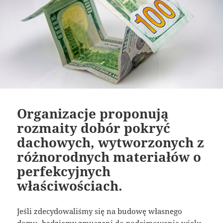
Organizacje proponują
rozmaity dobór pokryć
dachowych, wytworzonych z
różnorodnych materiałów o
perfekcyjnych
właściwościach.
Jeśli zdecydowaliśmy się na budowę własnego