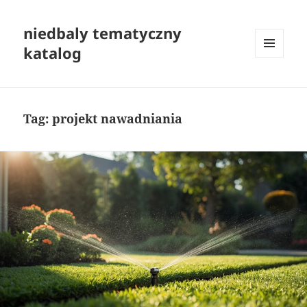
niedbaly tematyczny
katalog
MENU
I
WIDGETY
Tag:
projekt nawadniania