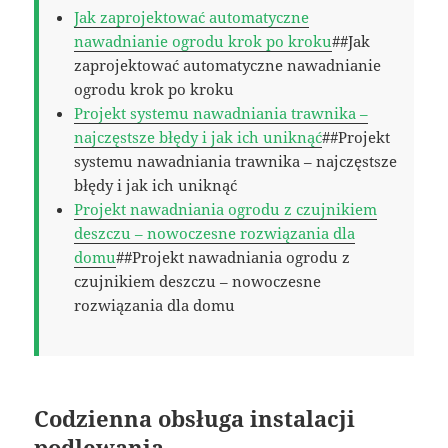
Jak zaprojektować automatyczne
nawadnianie ogrodu krok po kroku
##Jak
zaprojektować automatyczne nawadnianie
ogrodu krok po kroku
Projekt systemu nawadniania trawnika –
najczęstsze błędy i jak ich uniknąć
##Projekt
systemu nawadniania trawnika – najczęstsze
błędy i jak ich uniknąć
Projekt nawadniania ogrodu z czujnikiem
deszczu – nowoczesne rozwiązania dla
domu
##Projekt nawadniania ogrodu z
czujnikiem deszczu – nowoczesne
rozwiązania dla domu
Codzienna obsługa instalacji
podlewania