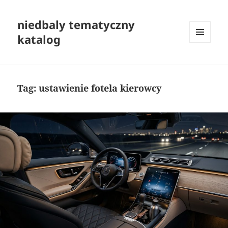
niedbaly tematyczny
katalog
MENU
I
WIDGETY
Tag:
ustawienie fotela kierowcy