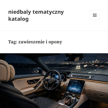
niedbaly tematyczny
katalog
MENU
I
WIDGETY
Tag:
zawieszenie i opony