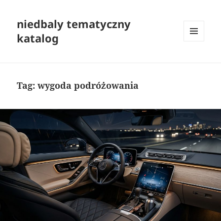
niedbaly tematyczny
katalog
MENU
I
WIDGETY
Tag:
wygoda podróżowania